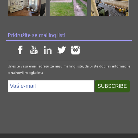
Pridružite se mailing listi
Unesite vašu email adresu za našu mailing listu, da bi ste dobijali informacije
o najnovijim oglasima