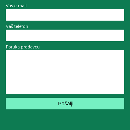
Vaš e-mail
Vaš telefon
Poruka prodavcu