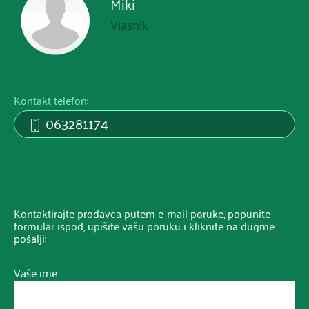
Miki
Vlasnik
Kontakt telefon:
063281174
Kontaktirajte prodavca putem e-mail poruke, popunite
formular ispod, upišite vašu poruku i kliknite na dugme
pošalji:
Vaše ime