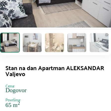
Stan na dan Apartman ALEKSANDAR
Valjevo
Cena:
Dogovor
Površina:
2
65 m