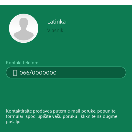
Latinka
Vlasnik
Kontakt telefon:
066/0000000
Kontaktirajte prodavca putem e-mail poruke, popunite
formular ispod, upišite vašu poruku i kliknite na dugme
pošalji: