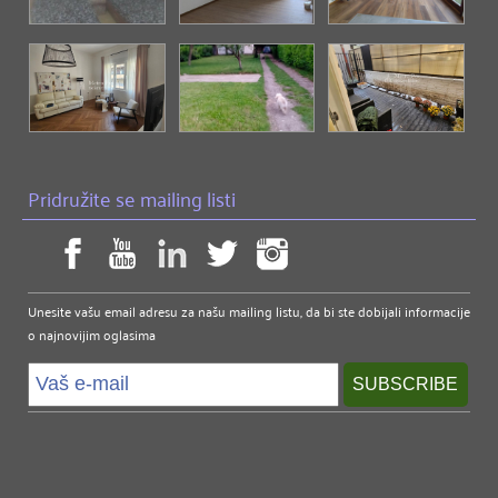
Pridružite se mailing listi
Unesite vašu email adresu za našu mailing listu, da bi ste dobijali informacije
o najnovijim oglasima