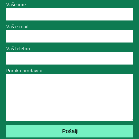
Vaše ime
Vaš e-mail
Vaš telefon
Poruka prodavcu