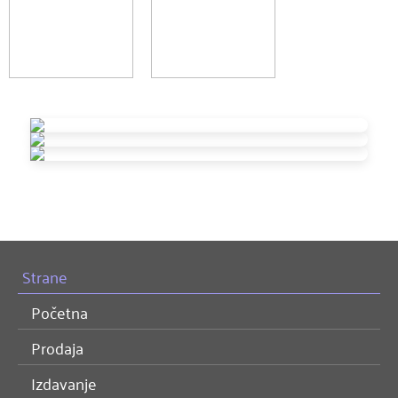
Strane
Početna
Prodaja
Izdavanje