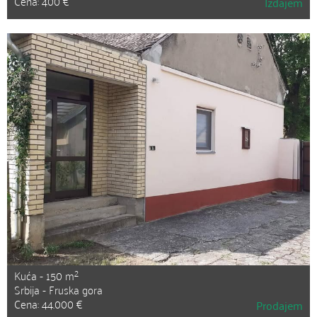
Cena: 400 €
Izdajem
2
Kuća - 150 m
Srbija - Fruska gora
Cena: 44.000 €
Prodajem