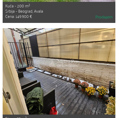
2
Kuća - 200 m
Srbija - Beograd, Avala
Cena: 149.900 €
Prodajem
2