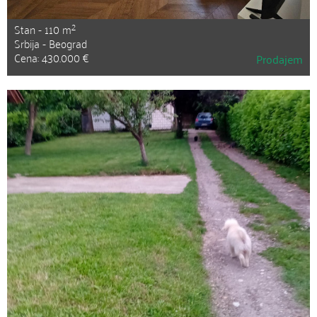
2
Stan - 110 m
Srbija - Beograd
Cena: 430.000 €
Prodajem