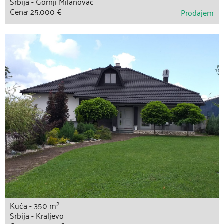
Srbija - Gornji Milanovac
Cena: 25.000 €
Prodajem
2
Kuća - 350 m
Srbija - Kraljevo