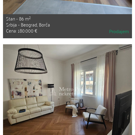
2
Stan - 86 m
Srbija - Beograd, Borča
Cena: 180.000 €
Prodajem