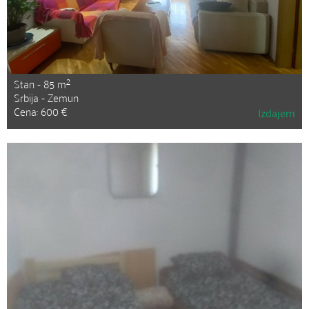
2
Stan - 85 m
Srbija - Zemun
Cena: 600 €
Izdajem