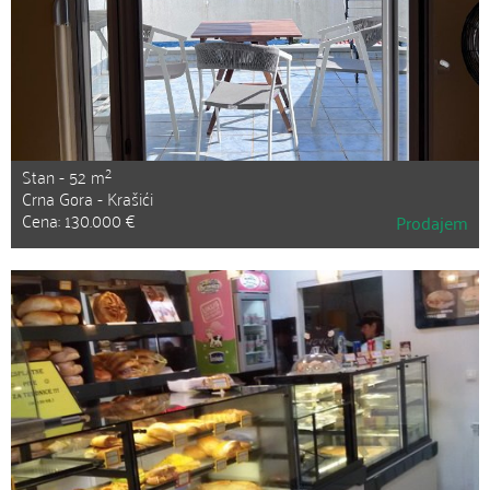
2
Stan - 52 m
Crna Gora - Krašići
Cena: 130.000 €
Prodajem