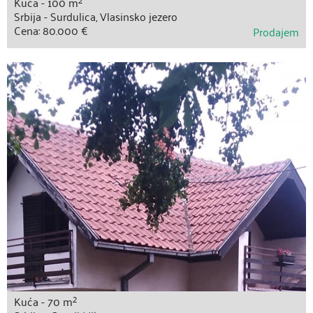
Kuća - 100 m
Srbija - Surdulica, Vlasinsko jezero
Cena: 80.000 €
Prodajem
2
Kuća - 70 m