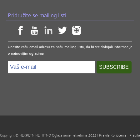
Pridružite se mailing listi
Unesite vašu email adresu za našu mailing listu, da bi ste dobijali informacije
o najnovijim oglasima
Copyright © NEKRETNINE HITNO Oglašavanje nekretnina 2022 |
Pravila Korišćenja
|
Pravila