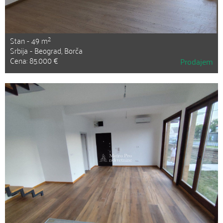
2
Stan - 49 m
Srbija - Beograd, Borča
Cena: 85.000 €
Prodajem