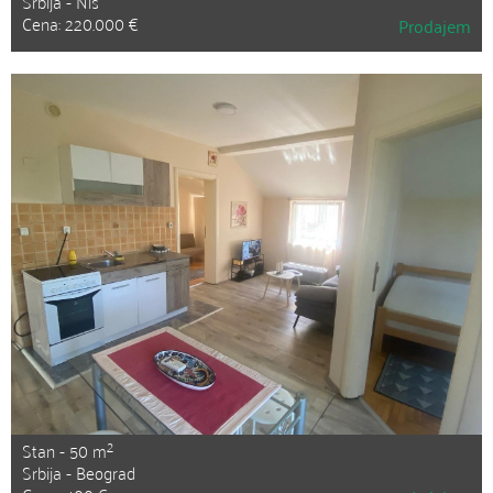
Srbija - Niš
Cena: 220.000 €
Prodajem
2
Stan - 50 m
Srbija - Beograd