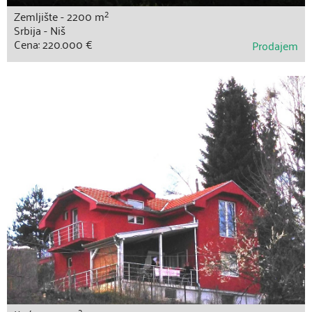
2
Zemljište - 2200 m
Srbija - Niš
Cena: 220.000 €
Prodajem
2