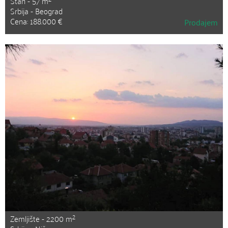
Stan - 57 m
Srbija - Beograd
Cena: 188.000 €
Prodajem
2
Zemljište - 2200 m